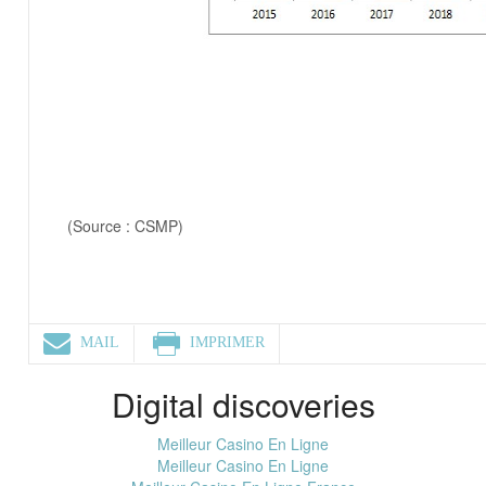
(Source : CSMP)
MAIL
IMPRIMER
Digital discoveries
Meilleur Casino En Ligne
Meilleur Casino En Ligne