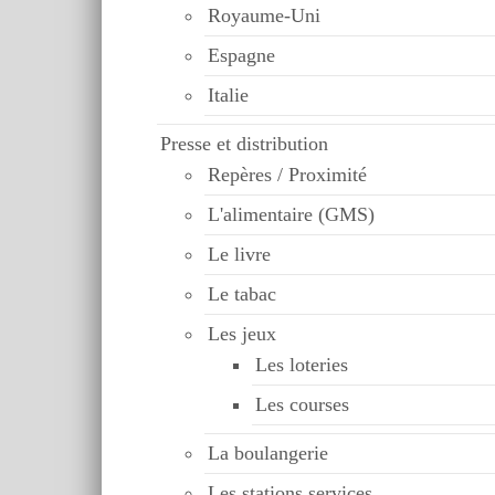
Royaume-Uni
Espagne
Italie
Presse et distribution
Repères / Proximité
L'alimentaire (GMS)
Le livre
Le tabac
Les jeux
Les loteries
Les courses
La boulangerie
Les stations services