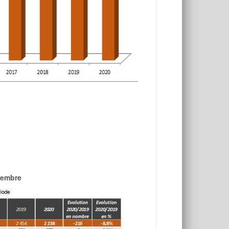
écembre