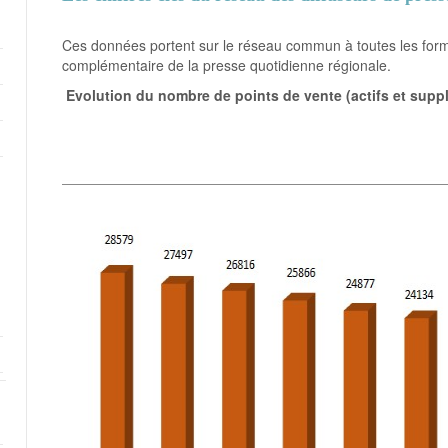
Ces données portent sur le réseau commun à toutes les for
complémentaire de la presse quotidienne régionale.
Evolution du nombre de points de vente (actifs et suppl