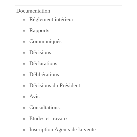
Documentation
Règlement intérieur
Rapports
Communiqués
Décisions
Déclarations
Délibérations
Décisions du Président
Avis
Consultations
Etudes et travaux
Inscription Agents de la vente