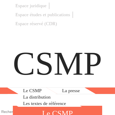
Espace juridique
Espace études et publications
Espace réservé (CDR)
CSMP
Le CSMP
La presse
La distribution
Les textes de référence
Le CSMP