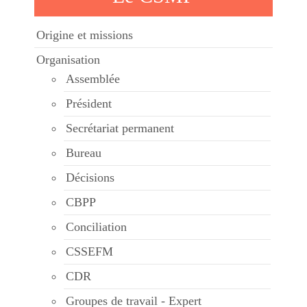
Origine et missions
Organisation
Assemblée
Président
Secrétariat permanent
Bureau
Décisions
CBPP
Conciliation
CSSEFM
CDR
Groupes de travail - Expert