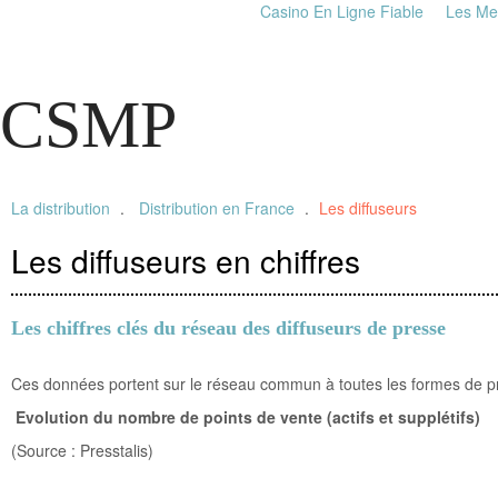
Casino En Ligne Fiable
Les Mei
CSMP
La distribution
Distribution en France
Les diffuseurs
Les diffuseurs en chiffres
Les chiffres clés du réseau des diffuseurs de presse
Ces données portent sur le réseau commun à toutes les formes de pr
Evolution du nombre de points de vente (actifs et supplétifs)
(Source : Presstalis)