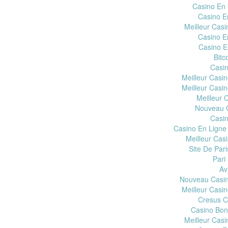
Casino En 
Casino E
Meilleur Cas
Casino E
Casino E
Bitc
Casin
Meilleur Casi
Meilleur Casi
Meilleur 
Nouveau C
Casin
Casino En Ligne
Meilleur Cas
Site De Par
Pari 
Av
Nouveau Casin
Meilleur Casi
Cresus C
Casino Bon
Meilleur Cas