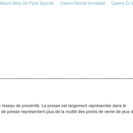
lleurs Sites De Paris Sportifs
Casino Retrait Immédiat
Casino En 
n réseau de proximité. La presse est largement représentée dans le
s de presse représentent plus de la moitié des points de vente de jeux 