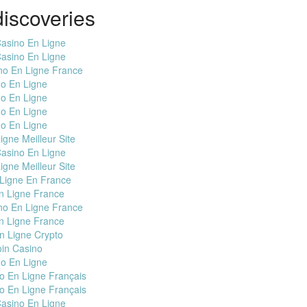
discoveries
Casino En Ligne
Casino En Ligne
ino En Ligne France
o En Ligne
o En Ligne
o En Ligne
o En Ligne
igne Meilleur Site
Casino En Ligne
igne Meilleur Site
Ligne En France
n Ligne France
ino En Ligne France
n Ligne France
n Ligne Crypto
oin Casino
o En Ligne
no En Ligne Français
no En Ligne Français
Casino En Ligne