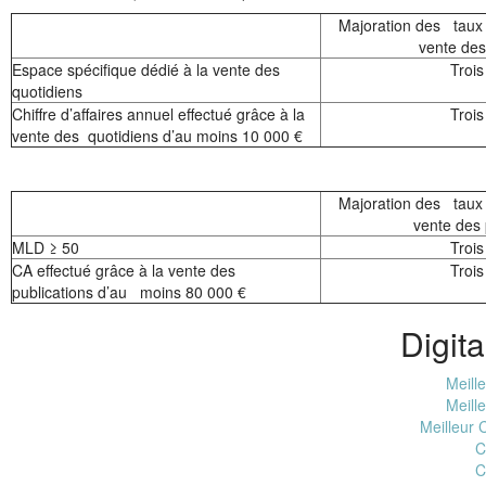
Majoration des taux
vente des
Espace spécifique dédié à la vente des
Trois
quotidiens
Chiffre d’affaires annuel effectué grâce à la
Trois
vente des quotidiens d’au moins 10 000 €
Majoration des taux
vente des 
MLD ≥ 50
Trois
CA effectué grâce à la vente des
Trois
publications d’au moins 80 000 €
Digita
Meill
Meill
Meilleur 
C
C