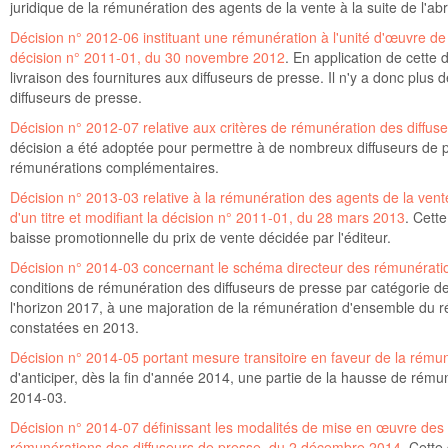
juridique de la rémunération des agents de la vente à la suite de l'abrog
Décision n° 2012-06 instituant une rémunération à l'unité d'œuvre de 
décision n° 2011-01, du 30 novembre 2012
. En application de cette
livraison des fournitures aux diffuseurs de presse. Il n'y a donc plus
diffuseurs de presse.
Décision n° 2012-07 relative aux critères de rémunération des diffu
décision a été adoptée pour permettre à de nombreux diffuseurs de p
rémunérations complémentaires.
Décision n° 2013-03 relative à la rémunération des agents de la vent
d'un titre et modifiant la décision n° 2011-01, du 28 mars 2013
. Cett
baisse promotionnelle du prix de vente décidée par l'éditeur.
Décision n° 2014-03 concernant le schéma directeur des rémunératio
conditions de rémunération des diffuseurs de presse par catégorie de 
l'horizon 2017, à une majoration de la rémunération d'ensemble du ré
constatées en 2013.
Décision n° 2014-05 portant mesure transitoire en faveur de la rému
d'anticiper, dès la fin d'année 2014, une partie de la hausse de rému
2014-03.
Décision n° 2014-07 définissant les modalités de mise en œuvre des 
rémunérations des diffuseurs de presse, du 2 décembre 2014
. Cette