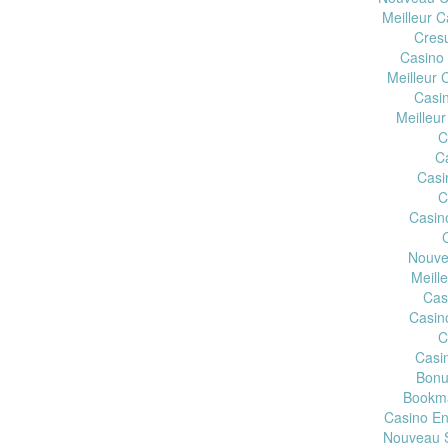
Meilleur C
Cres
Casino
Meilleur 
Casi
Meilleur
C
C
Casi
C
Casin
Nouve
Meill
Cas
Casin
C
Casin
Bonu
Bookma
Casino En
Nouveau S