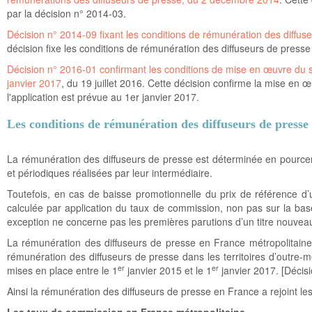
par la décision n° 2014-03.
Décision n° 2014-09 fixant les conditions de rémunération des diff
décision fixe les conditions de rémunération des diffuseurs de press
Décision n° 2016-01 confirmant les conditions de mise en œuvre du 
janvier 2017
, du 19 juillet 2016. Cette décision confirme la mise en
l'application est prévue au 1er janvier 2017.
Les conditions de rémunération des diffuseurs de presse
La rémunération des diffuseurs de presse est déterminée en pourcen
et périodiques réalisées par leur intermédiaire.
Toutefois, en cas de baisse promotionnelle du prix de référence d’u
calculée par application du taux de commission, non pas sur la base 
exception ne concerne pas les premières parutions d’un titre nouveau
La rémunération des diffuseurs de presse en France métropolitaine
rémunération des diffuseurs de presse dans les territoires d’outre
er
er
mises en place entre le 1
janvier 2015 et le 1
janvier 2017. [Décis
Ainsi la rémunération des diffuseurs de presse en France a rejoint l
Les taux de commission en France métropolitaine