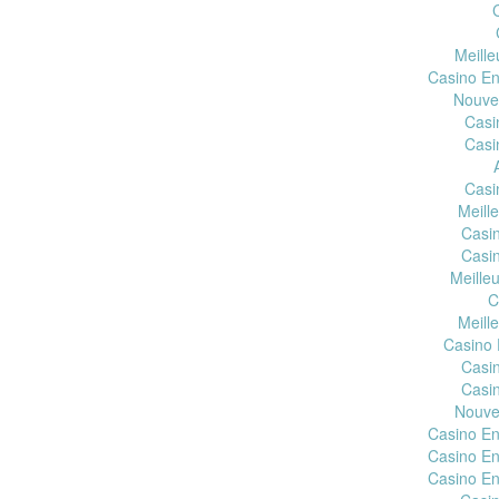
Meill
Casino En
Nouvea
Casi
Casi
Casi
Meill
Casi
Casi
Meille
C
Meill
Casino 
Casi
Casi
Nouve
Casino En
Casino En
Casino En