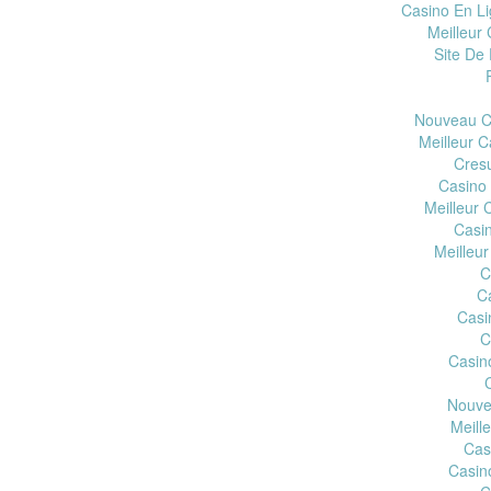
Casino En Li
Meilleur 
Site De 
Nouveau Ca
Meilleur C
Cres
Casino
Meilleur 
Casi
Meilleur
C
C
Casi
C
Casin
Nouve
Meill
Cas
Casin