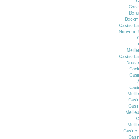
C
Casin
Bonu
Bookma
Casino En
Nouveau S
Meill
Casino En
Nouvea
Casi
Casi
Casi
Meill
Casi
Casi
Meille
C
Meill
Casino 
Casi